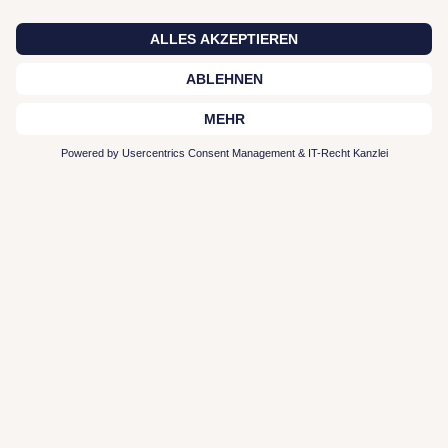
Zur Plattform
Typen-Profil entdecken
Interior Leistungen