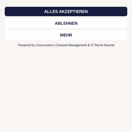
Zur Plattform
Typen-Profil entdecken
Interior Leistungen