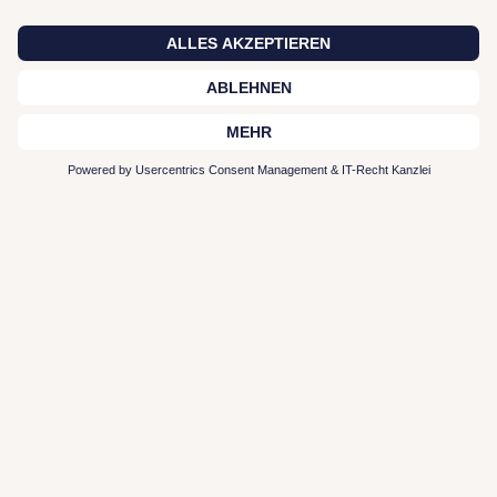
Zur Plattform
Typen-Profil entdecken
Interior Leistungen