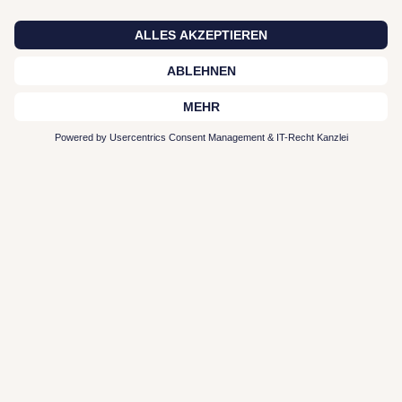
Zur Plattform
Typen-Profil entdecken
Interior Leistungen