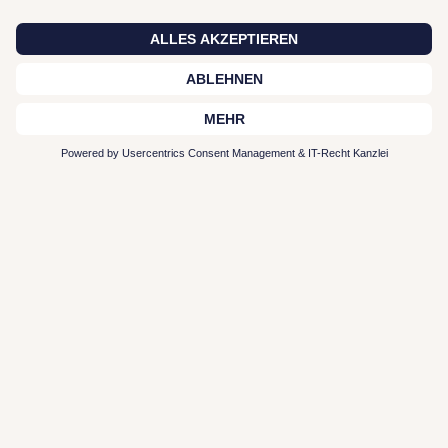
Zur Plattform
Typen-Profil entdecken
Interior Leistungen