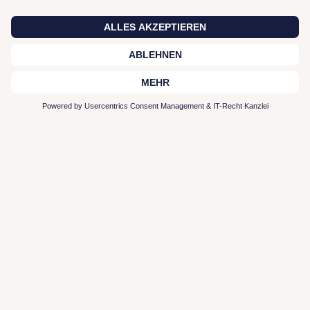
Zur Plattform
Typen-Profil entdecken
Interior Leistungen