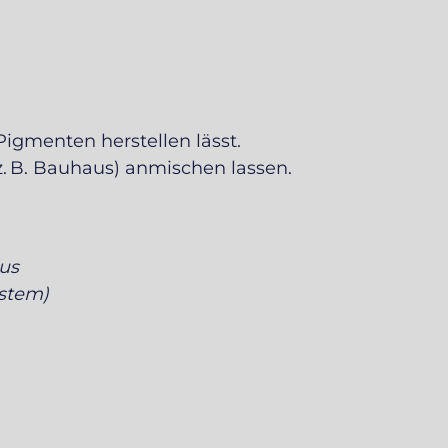
 Pigmenten herstellen lässt.
. B. Bauhaus) anmischen lassen.
us
ystem)