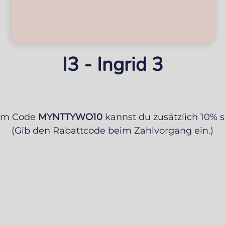
I3 - Ingrid 3
em Code
MYNTTYWO10
kannst du zusätzlich 10% 
(Gib den Rabattcode beim Zahlvorgang ein.)